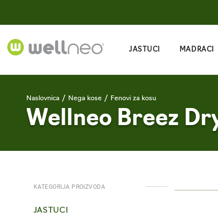
JASTUCI
MADRACI
Naslovnica
/
Nega kose
/
Fenovi za kosu
Wellneo Breez Dry
KATEGORIJA PROIZVODA
JASTUCI