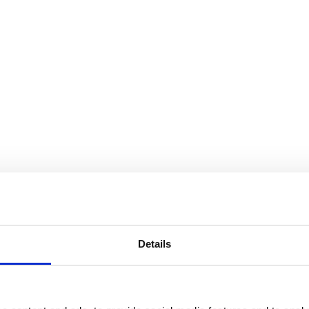
artnera
Details