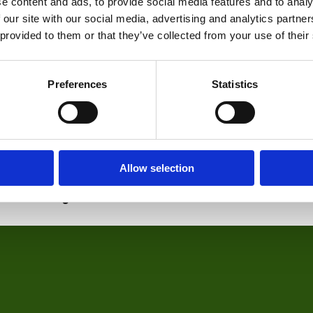
e content and ads, to provide social media features and to analy
 our site with our social media, advertising and analytics partn
 provided to them or that they’ve collected from your use of their
Preferences
Statistics
Wellneo Harmony Seat – shiatsu masažna sedalica
Allow selection
nekoliko jednostavnih trikova