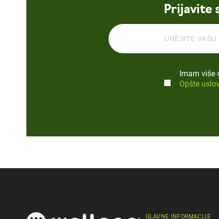
Prijavite 
Imam više o
Opšte uslov
GLAVNE INFORMACIJE