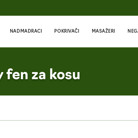
NADMADRACI
POKRIVAČI
MASAŽERI
NEG
 fen za kosu