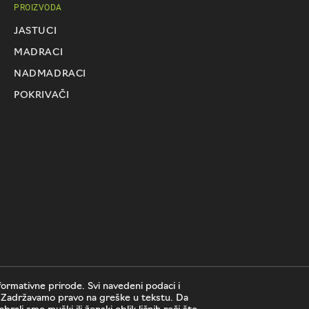
PROIZVODA
JASTUCI
MADRACI
NADMADRACI
POKRIVAČI
nformativne prirode. Svi navedeni podaci i
i. Zadržavamo pravo na greške u tekstu. Da