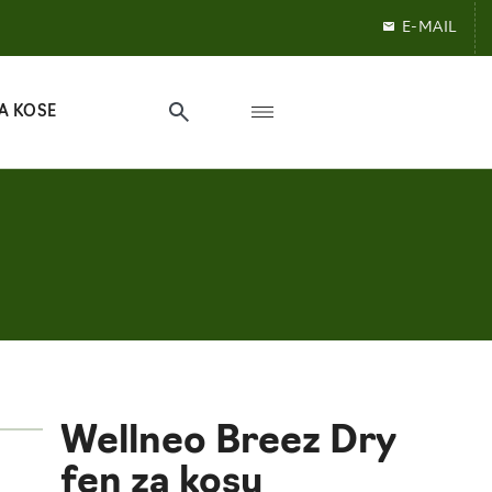
E-MAIL
A KOSE
Wellneo Breez Dry
fen za kosu