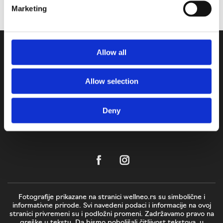
Marketing
Allow all
Allow selection
Deny
Fotografije prikazane na stranici wellneo.rs su simbolične i
informativne prirode. Svi navedeni podaci i informacije na ovoj
stranici privremeni su i podložni promeni. Zadržavamo pravo na
greške u tekstu. Da bismo poboljšali čitljivost tekstova, u