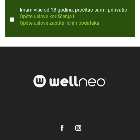
Imam više od 18 godina, pročitao sam i prihvatio
Opšte uslove korišćenja
i
Opšte uslove zaštite ličnih podataka